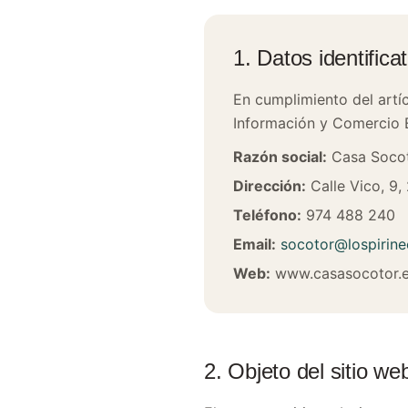
1. Datos identifica
En cumplimiento del artíc
Información y Comercio El
Razón social:
Casa Soco
Dirección:
Calle Vico, 9,
Teléfono:
974 488 240
Email:
socotor@lospirin
Web:
www.casasocotor.
2. Objeto del sitio we