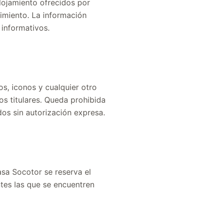
alojamiento ofrecidos por
cimiento. La información
 informativos.
os, iconos y cualquier otro
os titulares. Queda prohibida
os sin autorización expresa.
asa Socotor se reserva el
tes las que se encuentren