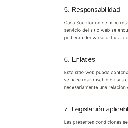
5. Responsabilidad
Casa Socotor no se hace resp
servicio del sitio web se enc
pudieran derivarse del uso de
6. Enlaces
Este sitio web puede contener
se hace responsable de sus co
necesariamente una relación d
7. Legislación aplicabl
Las presentes condiciones se 