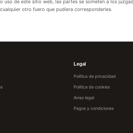
o uso de este sitio web, las partes se someten a los juzga
ualquier otro fuero que pudiera corresponderles.
Legal
Política de privacidad
es
Política de cookies
Aviso legal
Pagos y condiciones