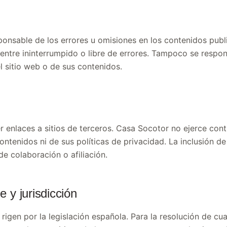
onsable de los errores u omisiones en los contenidos publi
uentre ininterrumpido o libre de errores. Tampoco se respo
l sitio web o de sus contenidos.
 enlaces a sitios de terceros. Casa Socotor no ejerce contr
ntenidos ni de sus políticas de privacidad. La inclusión de
e colaboración o afiliación.
e y jurisdicción
rigen por la legislación española. Para la resolución de cu