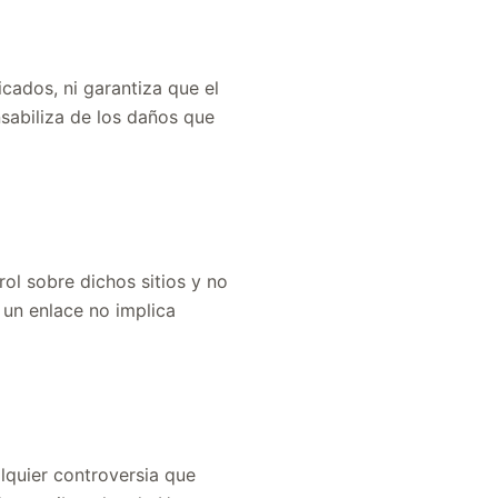
cados, ni garantiza que el
nsabiliza de los daños que
ol sobre dichos sitios y no
 un enlace no implica
alquier controversia que