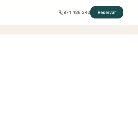
974 488 240
Reservar