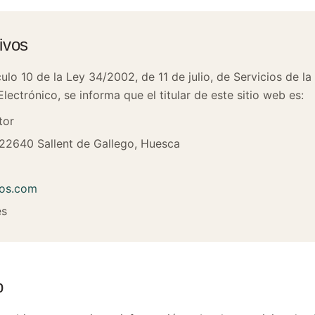
tivos
ulo 10 de la Ley 34/2002, de 11 de julio, de Servicios de l
ectrónico, se informa que el titular de este sitio web es:
tor
 22640 Sallent de Gallego, Huesca
eos.com
es
b